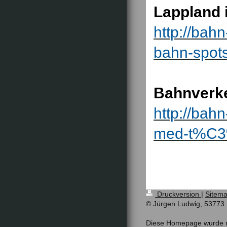
Lappland 
http://bah
bahn-spots
Bahnverke
http://bah
med-t%C3
Druckversion
|
Sitem
© Jürgen Ludwig, 53773
Diese Homepage wurde 