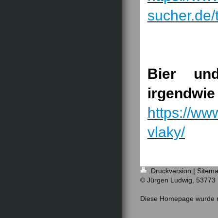
sucher.de/
Bier un
irgendwi
https://ww
vlaky/
Druckversion
|
Sitem
© Jürgen Ludwig, 53773
Diese Homepage wurde 